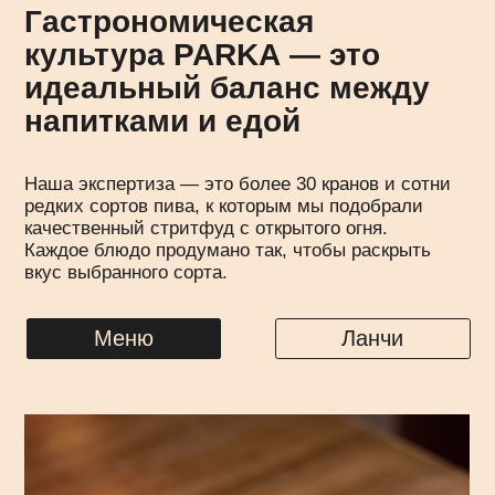
Тут есть программа
лояльности для Вас, дорогие!
Заходите, регистрируйтесь
тык