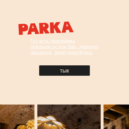
Это наш способ вести диалог о творчестве,
поддерживать таланты и доказывать, что культура
может и должна быть доступной каждому гостю.