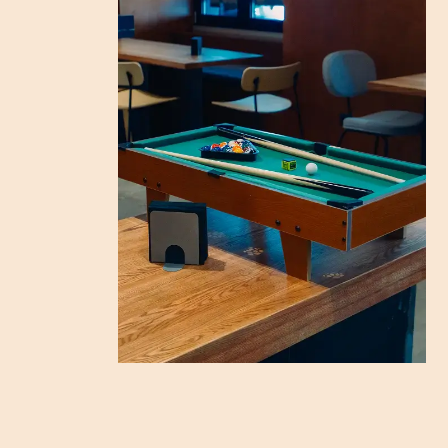
наша обширная пивная карта поможет найти
идеальную пару для каждого гастрономического
эксперимента.
Меню
Ланчи