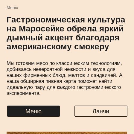
Тут есть программа
лояльности для Вас, дорогие!
Заходите, регистрируйтесь
тык