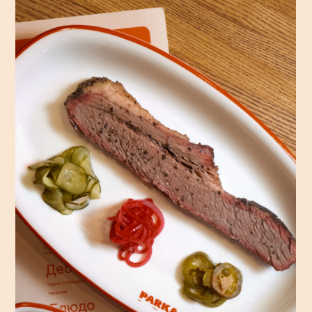
Бильярд
Спуститесь на цокольный
этаж, чтобы открыть наш
главный секрет