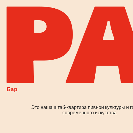
Бар
Это наша штаб-квартира пивной культуры и галерея
современного искусства