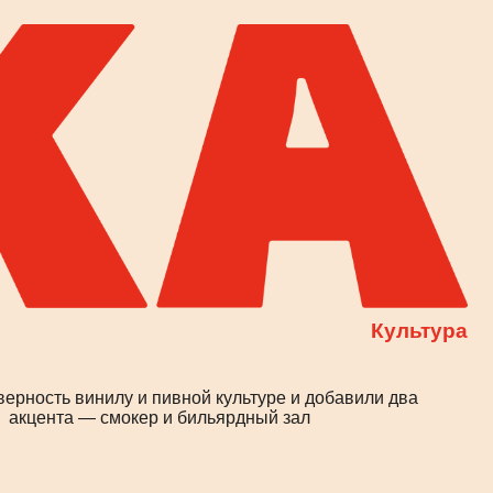
Культура
у и пивной культуре и добавили два
окер и бильярдный зал